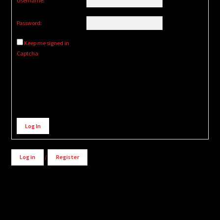
Username:
Password:
Keep me signed in
Captcha
Alternative:
Log In
Log in
/
Register