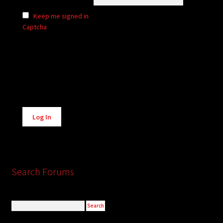
Keep me signed in
Captcha
Alternative:
Log In
Search Forums