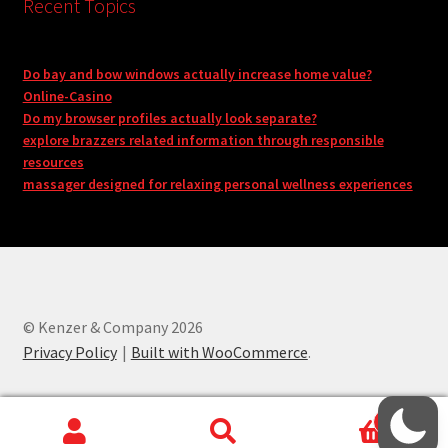
Recent Topics
Do bay and bow windows actually increase home value?
Online-Casino
Do my browser profiles actually look separate?
explore brazzers related information through responsible
resources
massager designed for relaxing personal wellness experiences
© Kenzer & Company 2026
Privacy Policy
Built with WooCommerce
.
0
Search
Search