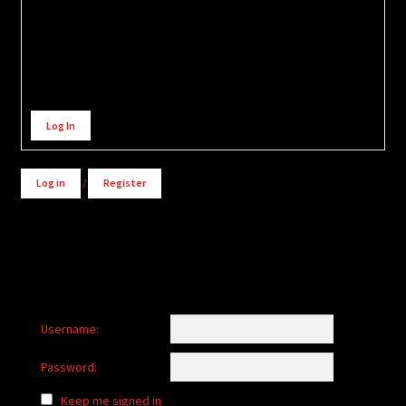
Alternative:
Log In
Log in
/
Register
Username:
Password:
Keep me signed in