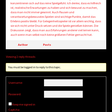
konzentrieren sich auf das reine Spielgefühl. Ich denke, dass es hilfreich
ist, realistische Erwartungen zu haben und sich bewusst zu machen,
dass man nicht immer gewinnt. Auch Pausen und
verantwortungsbewusstes Spielen sind wichtige Punkte, damit das
Erlebnis positiv bleibt. Für Gelegenheitsspieler ist vor allem wichtig, dass
sie sich nicht unter Druck setzen und die Spiele genießen können. Die
Diskussion zeigt, dass man aus Erfahrungen anderer viel lernen kann,
auch wenn man selbst noch keine größeren Fehler gemacht hat.
Author
Posts
Viewing 2 reply threads
You must be logged in to reply to this topic.
Username:
Password:
Keep me signed in
Captcha