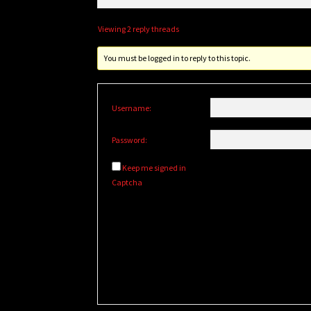
Viewing 2 reply threads
You must be logged in to reply to this topic.
Username:
Password:
Keep me signed in
Captcha