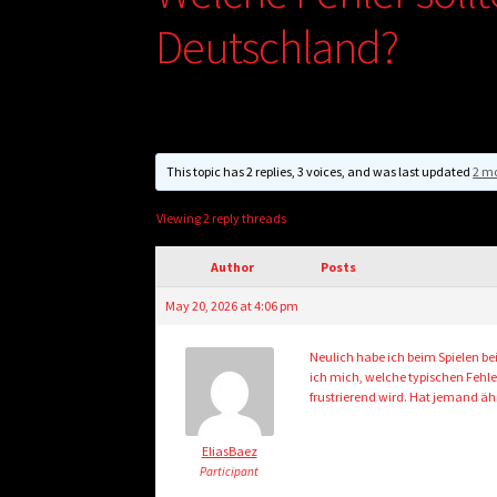
Deutschland?
This topic has 2 replies, 3 voices, and was last updated
2 mo
Viewing 2 reply threads
Author
Posts
May 20, 2026 at 4:06 pm
Neulich habe ich beim Spielen be
ich mich, welche typischen Fehl
frustrierend wird. Hat jemand ä
EliasBaez
Participant