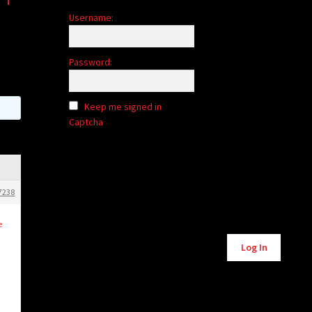
Username:
Password:
Keep me signed in
Captcha
7238
e
Log In