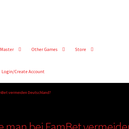
Master
Other Games
Store
Login/Create Account
amBet vermeiden Deutschland?
lte man bei FamBet vermeide