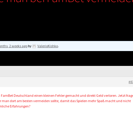
nths, 2 weeks ago
by
ValerioKishko
.
#8
i FamBet Deutschland einen kleinen Fehler gemacht und direkt Geld verloren. Jetzt frag
er man dort am besten vermeiden sollte, damit das Spielen mehr Spaß macht und nicht
hnliche Erfahrungen?