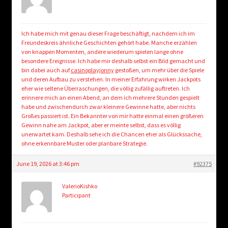
Ich habe mich mit genau dieser Frage beschäftigt, nachdem ich im
Freundeskreis ähnliche Geschichten gehört habe. Manche erzählen
von knappen Momenten, andere wiederum spielen lange ohne
besondere Ereignisse. Ich habe mir deshalb selbst ein Bild gemacht und
bin dabei auch auf
casinoplayjonny
gestoßen, um mehr über die Spiele
und deren Aufbau zu verstehen. In meiner Erfahrung wirken Jackpots
eher wie seltene Überraschungen, die völlig zufällig auftreten. Ich
erinnere mich an einen Abend, an dem ich mehrere Stunden gespielt
habe und zwischendurch zwar kleinere Gewinne hatte, aber nichts
Großes passiert ist. Ein Bekannter von mir hatte einmal einen größeren
Gewinn nahe am Jackpot, aber er meinte selbst, dass es völlig
unerwartet kam. Deshalb sehe ich die Chancen eher als Glückssache,
ohne erkennbare Muster oder planbare Strategie.
June 19, 2026 at 3:46 pm
#92375
ValerioKishko
Participant