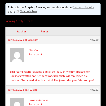
child
menu
This topic has 2 replies, 3 voices, and was last updated
1 month, 2 weeks
Login/Create Account
ago
by
ValerioKishko
.
Viewing 2 reply threads
Author
Posts
June 18, 2026 at 11:33 am
#92269
EliasBaez
Participant
Ein Freund hat mir erzählt, dass er bei PlayJonny einmal fast einen
Jackpot getroffen hat. Seitdem frage ich mich, wie realistisch die
Jackpot-Chancen dort wirklich sind. Hat jemand eigene Erfahrungen?
June 18, 2026 at 3:02 pm
#92282
ErmakoAndrew
Participant