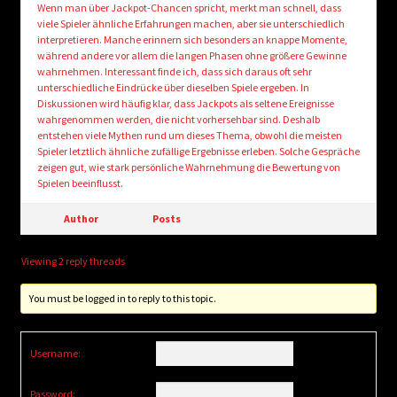
Wenn man über Jackpot-Chancen spricht, merkt man schnell, dass
viele Spieler ähnliche Erfahrungen machen, aber sie unterschiedlich
interpretieren. Manche erinnern sich besonders an knappe Momente,
während andere vor allem die langen Phasen ohne größere Gewinne
wahrnehmen. Interessant finde ich, dass sich daraus oft sehr
unterschiedliche Eindrücke über dieselben Spiele ergeben. In
Diskussionen wird häufig klar, dass Jackpots als seltene Ereignisse
wahrgenommen werden, die nicht vorhersehbar sind. Deshalb
entstehen viele Mythen rund um dieses Thema, obwohl die meisten
Spieler letztlich ähnliche zufällige Ergebnisse erleben. Solche Gespräche
zeigen gut, wie stark persönliche Wahrnehmung die Bewertung von
Spielen beeinflusst.
Author
Posts
Viewing 2 reply threads
You must be logged in to reply to this topic.
Username:
Password: