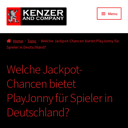
Skip
Skip
Menu
to
to
navigation
content
Expand
Home
child
Home
Topic
Welche Jackpot-Chancen bietet PlayJonny für
menu
Expand
Spieler in Deutschland?
KODT Magazine
child
menu
Expand
HackMaster
Welche Jackpot-
child
menu
Expand
Other Games
Chancen bietet
child
menu
Expand
PlayJonny für Spieler in
Store
child
menu
Deutschland?
Cries from the Attic
Expand
Community