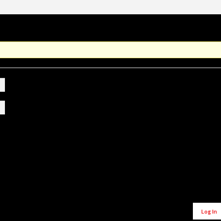
Log In