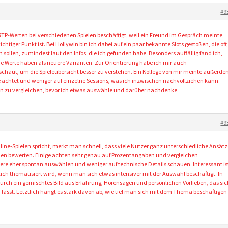
#9
TP-Werten bei verschiedenen Spielen beschäftigt, weil ein Freund im Gespräch meinte,
chtiger Punkt ist. Bei Hollywin bin ich dabei auf ein paar bekannte Slots gestoßen, die oft
sollen, zumindest laut den Infos, die ich gefunden habe. Besonders auffällig fand ich,
lere Werte haben als neuere Varianten. Zur Orientierung habe ich mir auch
chaut, um die Spieleübersicht besser zu verstehen. Ein Kollege von mir meinte außerde
rte achtet und weniger auf einzelne Sessions, was ich inzwischen nachvollziehen kann.
chen zu vergleichen, bevor ich etwas auswähle und darüber nachdenke.
#9
ne-Spielen spricht, merkt man schnell, dass viele Nutzer ganz unterschiedliche Ansätz
onen bewerten. Einige achten sehr genau auf Prozentangaben und vergleichen
ere eher spontan auswählen und weniger auf technische Details schauen. Interessant is
lich thematisiert wird, wenn man sich etwas intensiver mit der Auswahl beschäftigt. In
urch ein gemischtes Bild aus Erfahrung, Hörensagen und persönlichen Vorlieben, das sic
lässt. Letztlich hängt es stark davon ab, wie tief man sich mit dem Thema beschäftigen