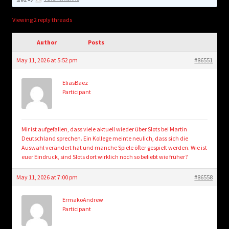
child
menu
Login/Create Account
Viewing 2 reply threads
Author
Posts
May 11, 2026 at 5:52 pm
#86551
EliasBaez
Participant
Mir ist aufgefallen, dass viele aktuell wieder über Slots bei Martin
Deutschland sprechen. Ein Kollege meinte neulich, dass sich die
Auswahl verändert hat und manche Spiele öfter gespielt werden. Wie ist
euer Eindruck, sind Slots dort wirklich noch so beliebt wie früher?
May 11, 2026 at 7:00 pm
#86558
ErmakoAndrew
Participant