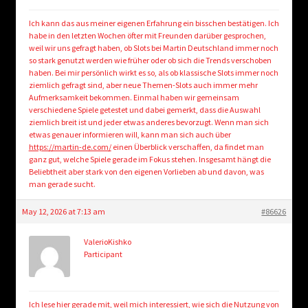
Ich kann das aus meiner eigenen Erfahrung ein bisschen bestätigen. Ich
habe in den letzten Wochen öfter mit Freunden darüber gesprochen,
weil wir uns gefragt haben, ob Slots bei Martin Deutschland immer noch
so stark genutzt werden wie früher oder ob sich die Trends verschoben
haben. Bei mir persönlich wirkt es so, als ob klassische Slots immer noch
ziemlich gefragt sind, aber neue Themen-Slots auch immer mehr
Aufmerksamkeit bekommen. Einmal haben wir gemeinsam
verschiedene Spiele getestet und dabei gemerkt, dass die Auswahl
ziemlich breit ist und jeder etwas anderes bevorzugt. Wenn man sich
etwas genauer informieren will, kann man sich auch über
https://martin-de.com/
einen Überblick verschaffen, da findet man
ganz gut, welche Spiele gerade im Fokus stehen. Insgesamt hängt die
Beliebtheit aber stark von den eigenen Vorlieben ab und davon, was
man gerade sucht.
May 12, 2026 at 7:13 am
#86626
ValerioKishko
Participant
Ich lese hier gerade mit, weil mich interessiert, wie sich die Nutzung von