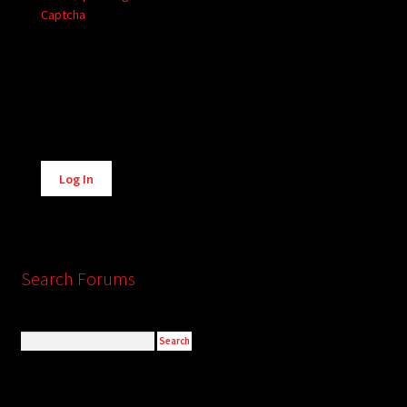
Captcha
Alternative:
Log In
Search Forums