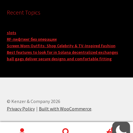
Recent Topics
slots
RF-лифтинг без операции
Screen Worn Outfits: Shop Celebrity & TV-Inspired Fashion
Best features to look for in Solana decentralized exchanges
ball gags deliver secure designs and comfortable fitting
© Kenzer & Company 2026
Privacy Policy
Built with WooCommerce
.
0