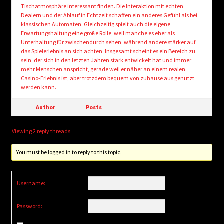
Tischatmosphäre interessant finden. Die Interaktion mit echten
Dealern und der Ablauf in Echtzeit schaffen ein anderes Gefühl als bei
klassischen Automaten. Gleichzeitig spielt auch die eigene
Erwartungshaltung eine große Rolle, weil manche es eher als
Unterhaltung für zwischendurch sehen, während andere stärker auf
das Spielerlebnis an sich achten. Insgesamt scheint es ein Bereich zu
sein, der sich in den letzten Jahren stark entwickelt hat und immer
mehr Menschen anspricht, gerade weil er näher an einem realen
Casino-Erlebnis ist, aber trotzdem bequem von zuhause aus genutzt
werden kann.
Author
Posts
Viewing 2 reply threads
You must be logged in to reply to this topic.
Username:
Password: