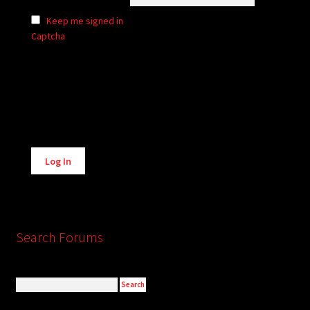
Keep me signed in
Captcha
Alternative:
Log In
Search Forums