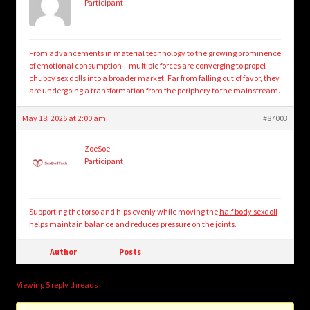
Participant
From advancements in material technology to the growing prominence
of emotional consumption—multiple forces are converging to propel
chubby sex dolls
into a broader market. Far from falling out of favor, they
are undergoing a transformation from the periphery to the mainstream.
May 18, 2026 at 2:00 am
#87003
ZoeSoe
Participant
Supporting the torso and hips evenly while moving the
half body sexdoll
helps maintain balance and reduces pressure on the joints.
Author
Posts
Viewing 5 reply threads