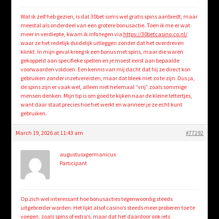
Wat ik zelf heb gezien, is dat 30bet soms wel gratis spins aanbiedt, maar
meestal als onderdeel van een grotere bonusactie. Toen ik me er wat
meer in verdiepte, kwam ik info tegen via
https://30betcasino.co.nl/
waar ze het redelijk duidelijk uitleggen zonder dat het overdreven
klinkt. In mijn geval kreeg ik een bonus met spins, maar die waren
gekoppeld aan specifieke spellen en je moest eerst aan bepaalde
voorwaarden voldoen. Een kennis van mij dacht dat hij ze direct kon
gebruiken zonder inzetvereisten, maar dat bleek niet zo te zijn. Dus ja,
de spins zijn er vaak wel, alleen niet helemaal “vrij” zoals sommige
mensen denken. Mijn tip is om goed te kijken naar de kleine lettertjes,
want daar staat precies hoe het werkt en wanneer je ze echt kunt
gebruiken.
March 19, 2026 at 11:43 am
#77292
augustusxgermanicus
Participant
Op zich wel interessant hoe bonusacties tegenwoordig steeds
uitgebreider worden. Het lijkt alsof casino’s steeds meer proberen toe te
voegen, zoals spins of extra’s, maar dat het daardoor ook iets