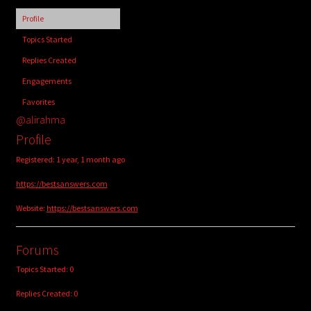
child
Profile
menu
Login/Create Account
Topics Started
Replies Created
Engagements
Favorites
@alirahma
Profile
Registered: 1 year, 1 month ago
https://bestsanswers.com
Website:
https://bestsanswers.com
Forums
Topics Started: 0
Replies Created: 0