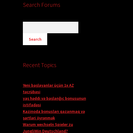
Search Forums
Recent Topics
Yeni başlayanlar üçün 1x AZ
təcrübəsi
yaş həddi və başlanğıc bonusunun
istifadəsi
Kazinoda bonusları qazanmaq və
şərtləri öyrənmək
Warum wechseln Spieler zu
JungliWin Deutschland?