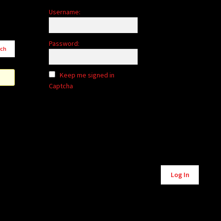
Username:
Password:
Keep me signed in
Captcha
Alternative:
Log In