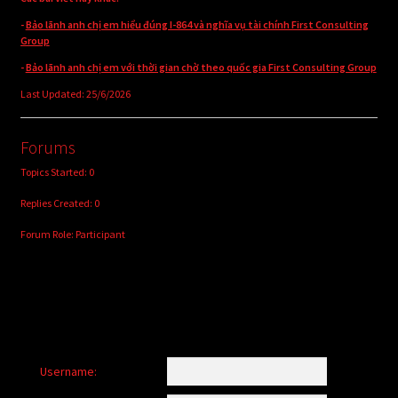
-
Bảo lãnh anh chị em hiểu đúng I-864 và nghĩa vụ tài chính First Consulting
Group
-
Bảo lãnh anh chị em với thời gian chờ theo quốc gia First Consulting Group
Last Updated: 25/6/2026
Forums
Topics Started: 0
Replies Created: 0
Forum Role: Participant
Username: