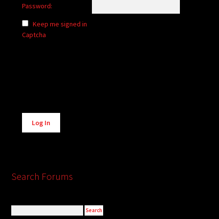
Password:
Keep me signed in
Captcha
Alternative:
Log In
Search Forums