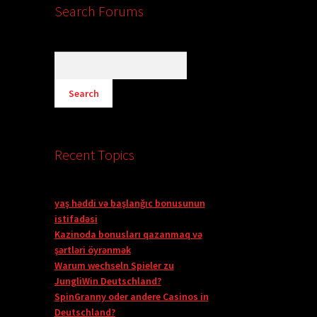
Search Forums
Recent Topics
yaş həddi və başlanğıc bonusunun
istifadəsi
Kazinoda bonusları qazanmaq və
şərtləri öyrənmək
Warum wechseln Spieler zu
JungliWin Deutschland?
SpinGranny oder andere Casinos in
Deutschland?