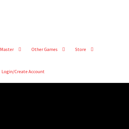
Master
Other Games
Store
Login/Create Account