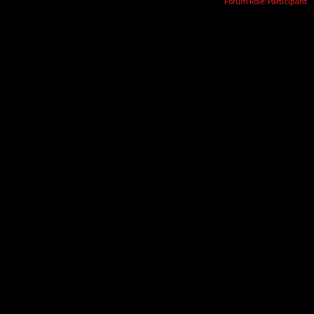
Forum Role: Participant