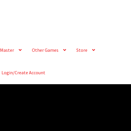
Master
Other Games
Store
Login/Create Account