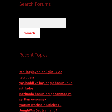
Search Forums
Recent Topics
Yeni başlayanlar üçün 1x AZ
təcrübəsi
yaş həddi və başlanğıc bonusunun
istifadəsi
Kazinoda bonusları qazanmaq və
şərtləri öyrənmək
Warum wechseln Spieler zu
JungliWin Deutschland?