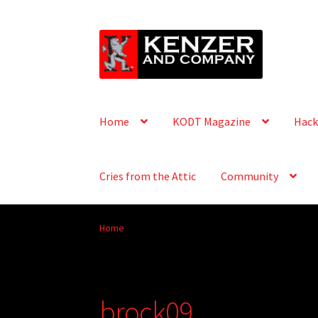
Skip
Skip
to
to
navigation
content
Home
KODT Magazine
Hack
Cries from the Attic
Community
Home
brock09