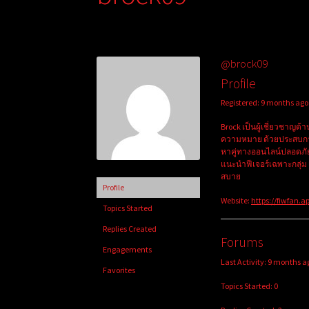
@brock09
Profile
Registered: 9 months ago
Brock เป็นผู้เชี่ยวชาญด
ความหมาย ด้วยประสบการณ
หาคู่ทางออนไลน์ปลอดภัยแล
แนะนำฟีเจอร์เฉพาะกลุ่ม 
สบาย
Profile
Website:
https://fiwfan.a
Topics Started
Replies Created
Forums
Engagements
Last Activity: 9 months a
Favorites
Topics Started: 0