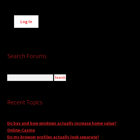
Alternative:
Log In
Search Forums
Recent Topics
Do bay and bow windows actually increase home value?
Online-Casino
Do my browser profiles actually look separate?