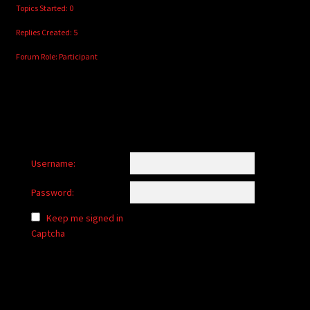
Topics Started: 0
Replies Created: 5
Forum Role: Participant
Username:
Password:
Keep me signed in
Captcha