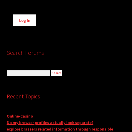
Alternative:
Log In
Search Forums
Recent Topics
Online-Casino
Do my browser profiles actually look separate?
explore brazzers related information through responsible