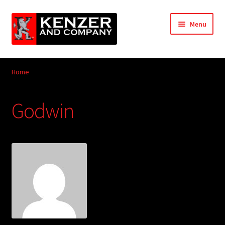
Skip
Skip
Menu
to
to
navigation
content
Expand
Home
child
Home
menu
Expand
KODT Magazine
child
Godwin
menu
Expand
HackMaster
child
menu
Expand
Other Games
child
menu
Expand
Store
child
menu
Cries from the Attic
Expand
Community