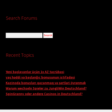
Search Forums
Recent Topics
Yeni başlayanlar üçün 1x AZ təcrübəsi
yaş həddi və başlanğıc bonusunun istifadəsi
Kazinoda bonusları qazanmaq və şərtləri öyrənmək
Warum wechseln Spieler zu JungliWin Deutschland?
SpinGranny oder andere Casinos in Deutschland?