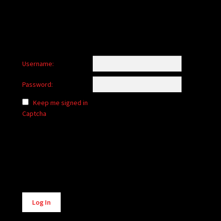
Username:
Password:
Keep me signed in
Captcha
Alternative:
Log In