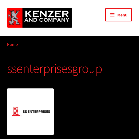
Skip
Skip
Menu
to
to
navigation
content
Expand
Home
child
Home
menu
Expand
KODT Magazine
child
ssenterprisesgroup
menu
Expand
HackMaster
child
menu
Expand
Other Games
child
menu
Expand
Store
child
menu
Cries from the Attic
Expand
Community