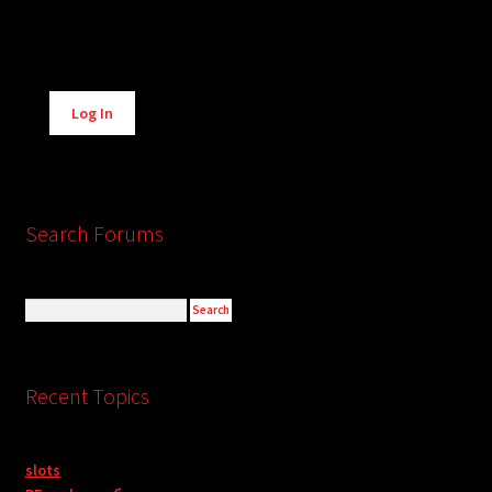
Alternative:
Log In
Search Forums
Recent Topics
slots