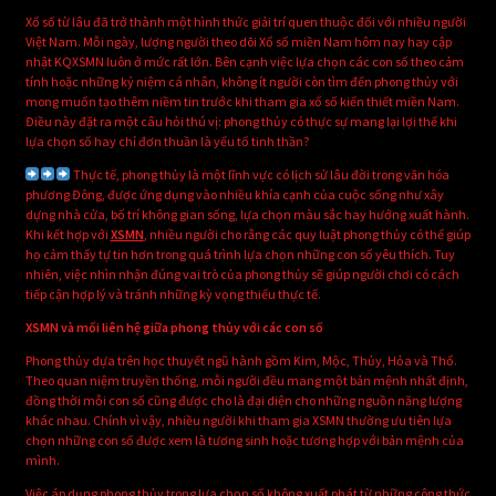
Xổ số từ lâu đã trở thành một hình thức giải trí quen thuộc đối với nhiều người
Việt Nam. Mỗi ngày, lượng người theo dõi Xổ số miền Nam hôm nay hay cập
nhật KQXSMN luôn ở mức rất lớn. Bên cạnh việc lựa chọn các con số theo cảm
tính hoặc những kỷ niệm cá nhân, không ít người còn tìm đến phong thủy với
mong muốn tạo thêm niềm tin trước khi tham gia xổ số kiến thiết miền Nam.
Điều này đặt ra một câu hỏi thú vị: phong thủy có thực sự mang lại lợi thế khi
lựa chọn số hay chỉ đơn thuần là yếu tố tinh thần?
Thực tế, phong thủy là một lĩnh vực có lịch sử lâu đời trong văn hóa
phương Đông, được ứng dụng vào nhiều khía cạnh của cuộc sống như xây
dựng nhà cửa, bố trí không gian sống, lựa chọn màu sắc hay hướng xuất hành.
Khi kết hợp với
XSMN
, nhiều người cho rằng các quy luật phong thủy có thể giúp
họ cảm thấy tự tin hơn trong quá trình lựa chọn những con số yêu thích. Tuy
nhiên, việc nhìn nhận đúng vai trò của phong thủy sẽ giúp người chơi có cách
tiếp cận hợp lý và tránh những kỳ vọng thiếu thực tế.
XSMN và mối liên hệ giữa phong thủy với các con số
Phong thủy dựa trên học thuyết ngũ hành gồm Kim, Mộc, Thủy, Hỏa và Thổ.
Theo quan niệm truyền thống, mỗi người đều mang một bản mệnh nhất định,
đồng thời mỗi con số cũng được cho là đại diện cho những nguồn năng lượng
khác nhau. Chính vì vậy, nhiều người khi tham gia XSMN thường ưu tiên lựa
chọn những con số được xem là tương sinh hoặc tương hợp với bản mệnh của
mình.
Việc áp dụng phong thủy trong lựa chọn số không xuất phát từ những công thức