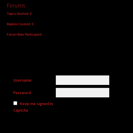
Forums
Topics Started: 0
Replies Created: 0
Forum Role: Participant
Username:
Password:
Keep me signed in
Captcha