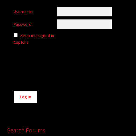
Username:
Password:
Keep me signed in
Captcha
Alternative:
Log In
Search Forums