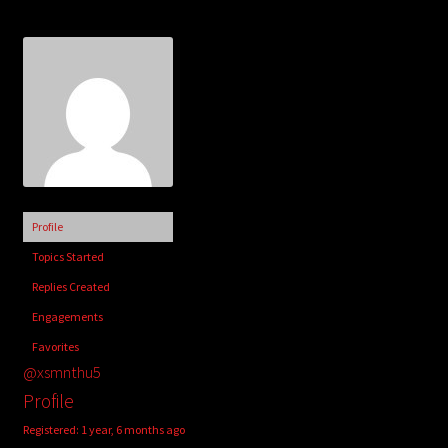
child
menu
Login/Create Account
Profile
Topics Started
Replies Created
Engagements
Favorites
@xsmnthu5
Profile
Registered: 1 year, 6 months ago