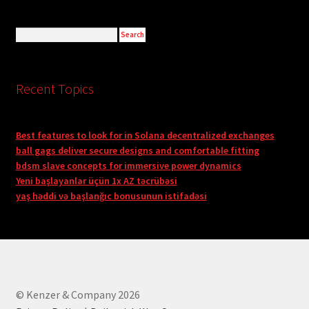
Recent Topics
Best features to look for in Solana decentralized exchanges
ball gags deliver secure designs and comfortable fitting
bdsm slave concepts for immersive power dynamics
Yeni başlayanlar üçün 1x AZ təcrübəsi
yaş həddi və başlanğıc bonusunun istifadəsi
© Kenzer & Company 2026