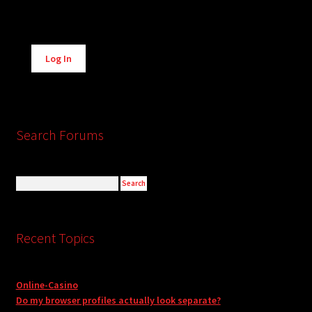
Alternative:
Log In
Search Forums
Recent Topics
Online-Casino
Do my browser profiles actually look separate?