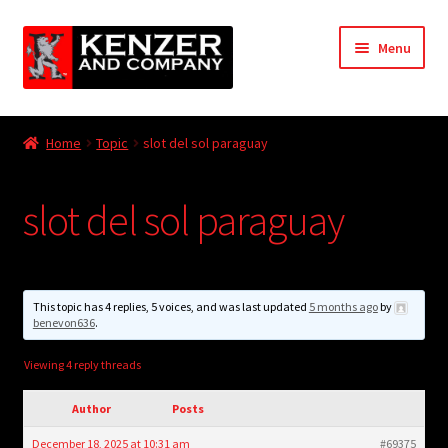
Skip
Skip
Menu
to
to
navigation
content
Expand
Home
child
Home
Topic
slot del sol paraguay
menu
Expand
KODT Magazine
child
slot del sol paraguay
menu
Expand
HackMaster
child
menu
Expand
Other Games
child
This topic has 4 replies, 5 voices, and was last updated
5 months ago
by
menu
Expand
benevon636
.
Store
child
Viewing 4 reply threads
menu
Cries from the Attic
Author
Posts
Expand
Community
December 18, 2025 at 10:31 am
#69375