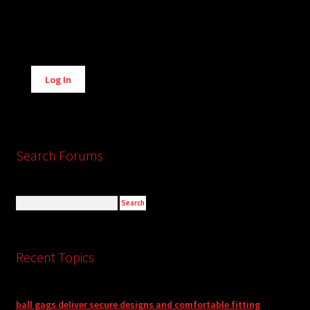
Alternative:
Log In
Search Forums
Recent Topics
ball gags deliver secure designs and comfortable fitting