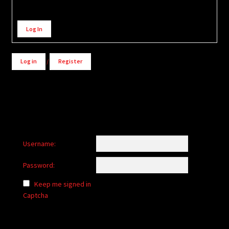
Alternative:
Log In
Log in
/
Register
Username:
Password:
Keep me signed in
Captcha