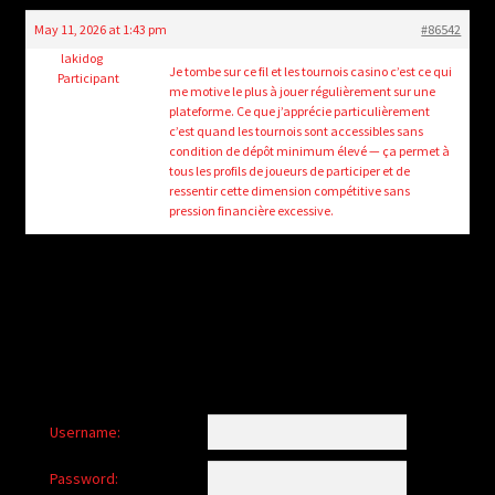
child
May 11, 2026 at 1:43 pm
#86542
menu
Login/Create Account
lakidog
Je tombe sur ce fil et les tournois casino c’est ce qui
Participant
me motive le plus à jouer régulièrement sur une
plateforme. Ce que j’apprécie particulièrement
c’est quand les tournois sont accessibles sans
condition de dépôt minimum élevé — ça permet à
tous les profils de joueurs de participer et de
ressentir cette dimension compétitive sans
pression financière excessive.
Username:
Password: