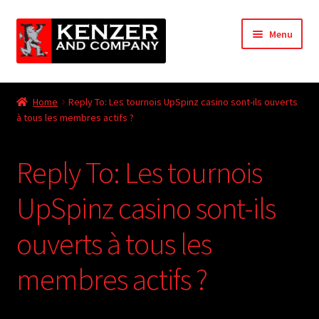
Skip
Skip
Menu
to
to
navigation
content
Expand
Home
child
Home
Reply To: Les tournois UpSpinz casino sont-ils ouverts
menu
Expand
à tous les membres actifs ?
KODT Magazine
child
menu
Expand
HackMaster
Reply To: Les tournois
child
menu
Expand
Other Games
UpSpinz casino sont-ils
child
menu
Expand
ouverts à tous les
Store
child
menu
membres actifs ?
Cries from the Attic
Expand
Community