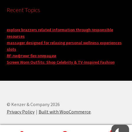
Recent Topics
explore brazzers related information through responsible
resources
massager designed for relaxing personal wellness experiences
slots
RF-лифтинг без операции
Screen Worn Outfits: Shop Celebrity & TV-Inspired Fashion
© Kenzer & Company 2026
Privacy Policy
Built with WooCommerce
.