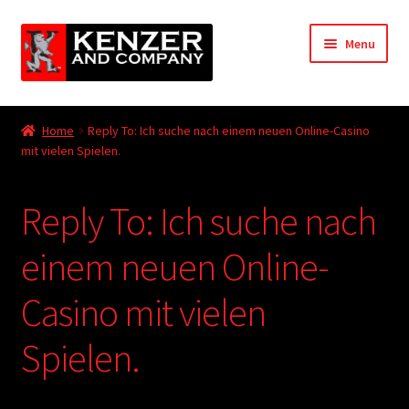
Skip
Skip
Menu
to
to
navigation
content
Expand
Home
child
Home
Reply To: Ich suche nach einem neuen Online-Casino
menu
Expand
mit vielen Spielen.
KODT Magazine
child
menu
Expand
HackMaster
Reply To: Ich suche nach
child
menu
Expand
Other Games
einem neuen Online-
child
menu
Expand
Casino mit vielen
Store
child
menu
Spielen.
Cries from the Attic
Expand
Community