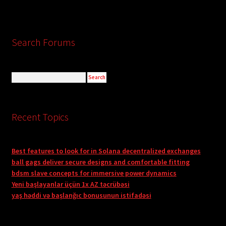
Search Forums
Recent Topics
Best features to look for in Solana decentralized exchanges
ball gags deliver secure designs and comfortable fitting
bdsm slave concepts for immersive power dynamics
Yeni başlayanlar üçün 1x AZ təcrübəsi
yaş həddi və başlanğıc bonusunun istifadəsi