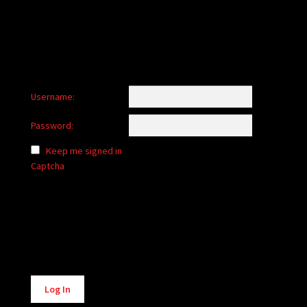
Username:
Password:
Keep me signed in
Captcha
Alternative:
Log In