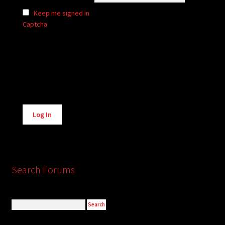
Keep me signed in
Captcha
Alternative:
Log In
Search Forums