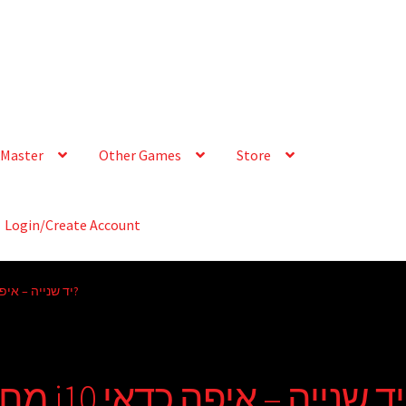
Master
Other Games
Store
Login/Create Account
Reply To: מחפש יונדאי i10 יד שנייה – איפה כדאי לחפש?