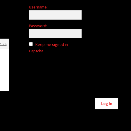
Username:
Password:
7176
Keep me signed in
Captcha
Alternative:
Log In