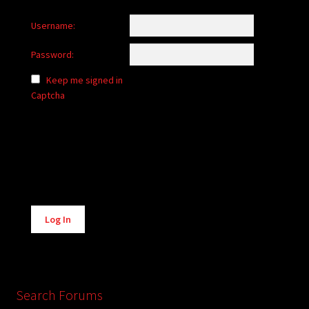
Username:
Password:
Keep me signed in
Captcha
Alternative:
Log In
Search Forums