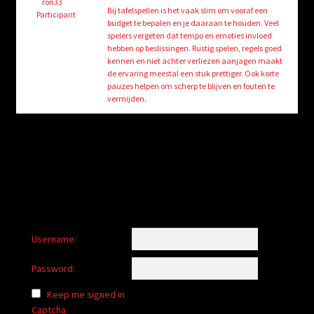
child
ron33
Bij tafelspellen is het vaak slim om vooraf een
Participant
menu
budget te bepalen en je daaraan te houden. Veel
Login/Create Account
spelers vergeten dat tempo en emoties invloed
hebben op beslissingen. Rustig spelen, regels goed
kennen en niet achter verliezen aanjagen maakt
de ervaring meestal een stuk prettiger. Ook korte
pauzes helpen om scherp te blijven en fouten te
vermijden.
Username:
Password:
Keep me signed in
Captcha