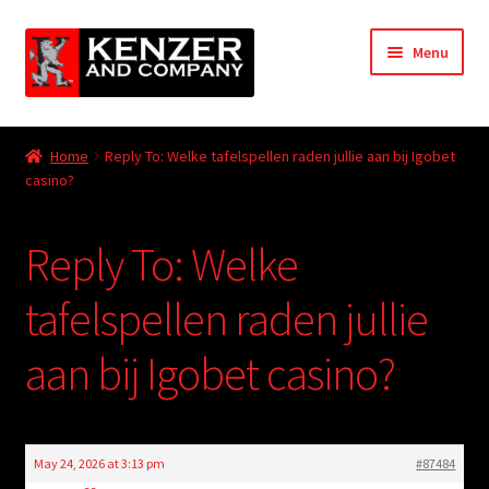
Skip
Skip
Menu
to
to
navigation
content
Expand
Home
child
Home
Reply To: Welke tafelspellen raden jullie aan bij Igobet
menu
Expand
casino?
KODT Magazine
child
menu
Expand
HackMaster
Reply To: Welke
child
menu
Expand
Other Games
tafelspellen raden jullie
child
menu
Expand
aan bij Igobet casino?
Store
child
menu
Cries from the Attic
May 24, 2026 at 3:13 pm
#87484
Expand
Community