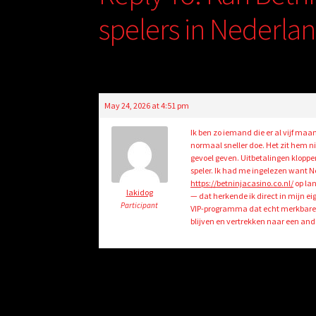
spelers in Nederla
May 24, 2026 at 4:51 pm
Ik ben zo iemand die er al vijf ma
normaal sneller doe. Het zit hem n
gevoel geven. Uitbetalingen kloppe
speler. Ik had me ingelezen want N
https://betninjacasino.co.nl/
op lan
lakidog
— dat herkende ik direct in mijn ei
Participant
VIP-programma dat echt merkbare v
blijven en vertrekken naar een and