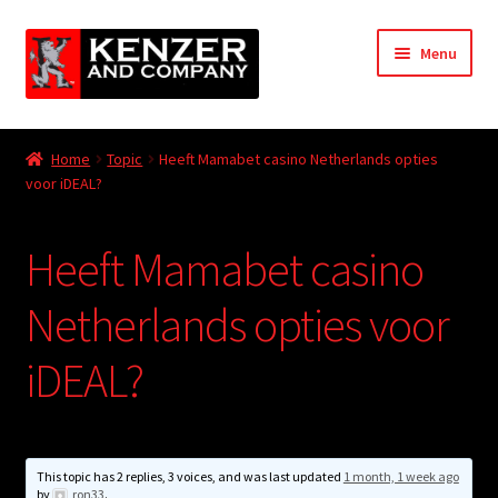
Skip
Skip
Menu
to
to
navigation
content
Expand
Home
child
Home
Topic
Heeft Mamabet casino Netherlands opties
menu
Expand
voor iDEAL?
KODT Magazine
child
menu
Expand
HackMaster
Heeft Mamabet casino
child
menu
Expand
Other Games
Netherlands opties voor
child
menu
Expand
iDEAL?
Store
child
menu
Cries from the Attic
Expand
This topic has 2 replies, 3 voices, and was last updated
1 month, 1 week ago
Community
by
ron33
.