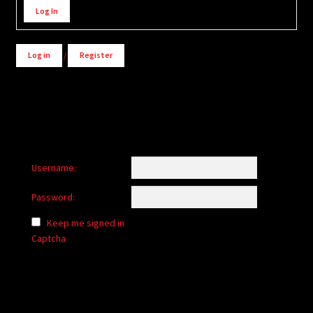
Log In
Log in
/
Register
Username:
Password:
Keep me signed in
Captcha