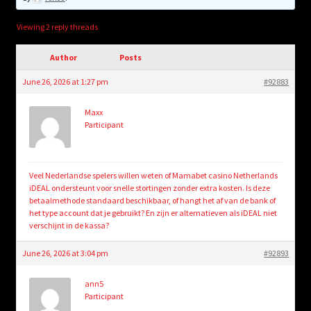
child
menu
Login/Create Account
Viewing 2 reply threads
Author
Posts
June 26, 2026 at 1:27 pm
#92883
Maxx
Participant
Veel Nederlandse spelers willen weten of Mamabet casino Netherlands
iDEAL ondersteunt voor snelle stortingen zonder extra kosten. Is deze
betaalmethode standaard beschikbaar, of hangt het af van de bank of
het type account dat je gebruikt? En zijn er alternatieven als iDEAL niet
verschijnt in de kassa?
June 26, 2026 at 3:04 pm
#92893
ann5
Participant