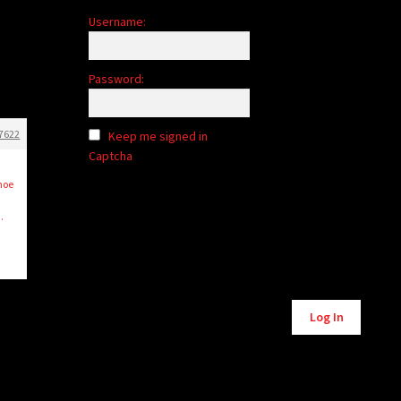
Username:
Password:
7622
Keep me signed in
Captcha
 hoe
.
Alternative:
Log In