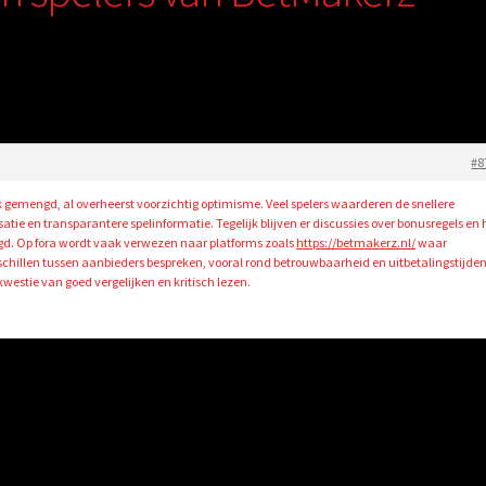
#8
k gemengd, al overheerst voorzichtig optimisme. Veel spelers waarderen de snellere
satie en transparantere spelinformatie. Tegelijk blijven er discussies over bonusregels en
egd. Op fora wordt vaak verwezen naar platforms zoals
https://betmakerz.nl/
waar
schillen tussen aanbieders bespreken, vooral rond betrouwbaarheid en uitbetalingstijden
n kwestie van goed vergelijken en kritisch lezen.