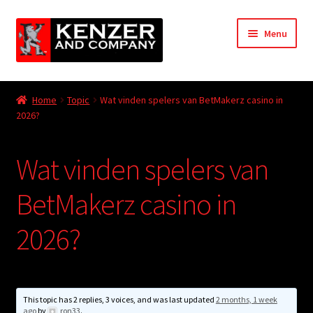
Skip
Skip
Menu
to
to
navigation
content
Expand
Home
child
Home
Topic
Wat vinden spelers van BetMakerz casino in
menu
Expand
2026?
KODT Magazine
child
menu
Expand
HackMaster
Wat vinden spelers van
child
menu
Expand
Other Games
BetMakerz casino in
child
menu
Expand
2026?
Store
child
menu
Cries from the Attic
Expand
This topic has 2 replies, 3 voices, and was last updated
2 months, 1 week
Community
ago
by
ron33
.