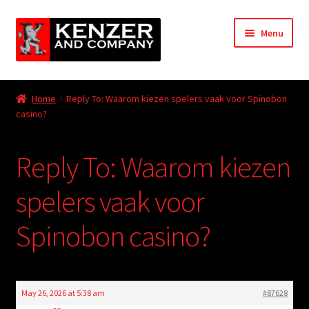
Skip
Skip
Menu
to
to
navigation
content
Expand
Home
child
Home
Reply To: Waarom kiezen spelers vaak voor Spinobon
menu
Expand
casino?
KODT Magazine
child
menu
Expand
HackMaster
Reply To: Waarom kiezen
child
menu
Expand
Other Games
spelers vaak voor
child
menu
Expand
Spinobon casino?
Store
child
menu
Cries from the Attic
May 26, 2026 at 5:38 am
#87628
Expand
Community