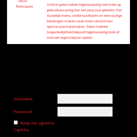
child
ron33
Online spelers letten tegenwoordig veel meer op
Participant
menu
gebruikservaring dan een paar jaar geleden. Een
Login/Create Account
duidelijk menu, snelle laadtijden en eenvoudige
betalingen maken vaak meer verschil dan
spectaculaire promoties. Zeker mobiele
toegankelijkheid bepaalt tegenwoordig sterk of
mensen ergens blijven spelen.
Username:
Password:
Keep me signed in
Captcha