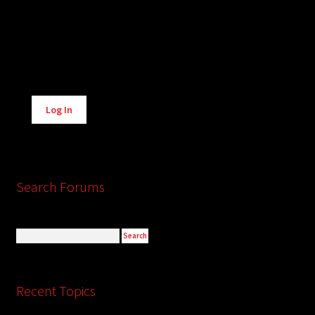
Alternative:
Log In
Search Forums
Recent Topics