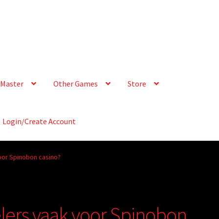
Master
Other Games
Store
Login/Create Account
oor Spinobon casino?
lers vaak voor Spinobon