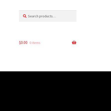
Search
Search
for:
$
0.00
0 items