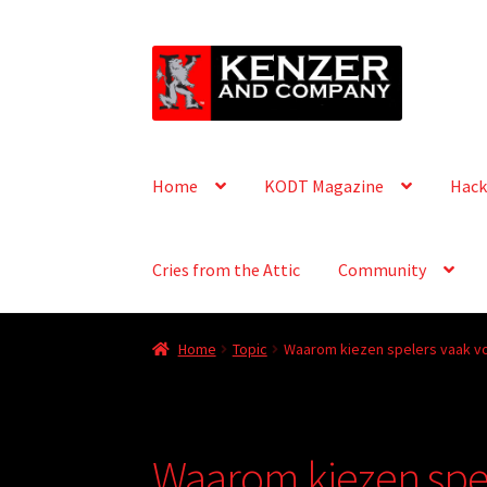
Skip
Skip
to
to
navigation
content
Home
KODT Magazine
Hack
Cries from the Attic
Community
Home
Topic
Waarom kiezen spelers vaak v
Waarom kiezen spe