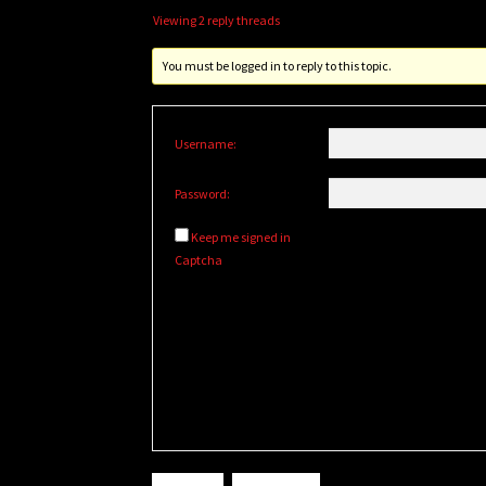
Viewing 2 reply threads
You must be logged in to reply to this topic.
Username:
Password:
Keep me signed in
Captcha
Alternative: