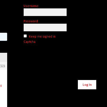
Username:
Password:
Keep me signed in
Captcha
7576
Alternative:
Log In
ig