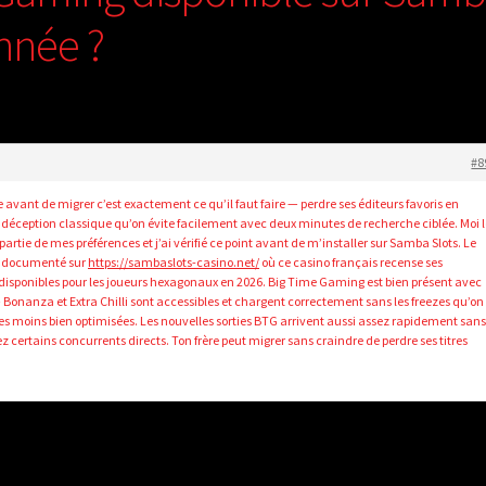
année ?
#8
re avant de migrer c’est exactement ce qu’il faut faire — perdre ses éditeurs favoris en
déception classique qu’on évite facilement avec deux minutes de recherche ciblée. Moi l
ie de mes préférences et j’ai vérifié ce point avant de m’installer sur Samba Slots. Le
en documenté sur
https://sambaslots-casino.net/
où ce casino français recense ses
s disponibles pour les joueurs hexagonaux en 2026. Big Time Gaming est bien présent avec
Bonanza et Extra Chilli sont accessibles et chargent correctement sans les freezes qu’on
mes moins bien optimisées. Les nouvelles sorties BTG arrivent aussi assez rapidement san
ertains concurrents directs. Ton frère peut migrer sans craindre de perdre ses titres