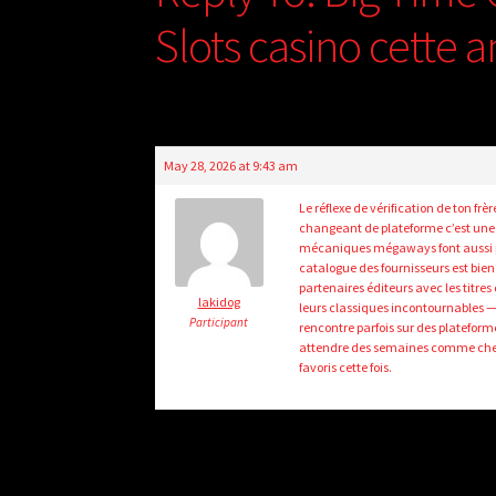
Slots casino cette 
May 28, 2026 at 9:43 am
Le réflexe de vérification de ton frè
changeant de plateforme c’est une 
mécaniques mégaways font aussi part
catalogue des fournisseurs est bi
partenaires éditeurs avec les titre
lakidog
leurs classiques incontournables — 
Participant
rencontre parfois sur des platefor
attendre des semaines comme chez c
favoris cette fois.