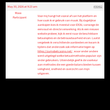
child
May 30, 2026 at 9:23 am
#90462
menu
Login/Create Account
Maxx
Voor mij hangt het vooral af van het platform en
Participant
hoe vaak ik er gebruik van maak. Bij dagelijkse
aankopen kies ik meestal voor iDEAL vanwege de
eenvoud en directe verwerking. Als ik een nieuwe
website probeer, kijk ik eerst naar de beschikbare
betaalopties en de betrouwbaarheid ervan. Laatst
vergeleek ik verschillende aanbieders en kwam ik
tijdens dat onderzoek ook informatie tegen op
https://zumobetcasino.net/
, waar onder andere
werd uitgelegd welke betaalmethodes populair zijn
onder gebruikers. Uiteindelijk geef ik de voorkeur
aan methodes die een goede balans bieden tussen
veiligheid, snelheid en overzicht van mijn
uitgaven.