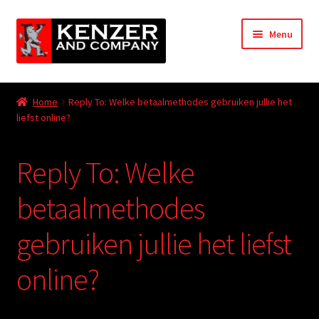
Skip
Skip
Menu
to
to
navigation
content
Expand
Home
child
Home
Reply To: Welke betaalmethodes gebruiken jullie het
menu
Expand
liefst online?
KODT Magazine
child
menu
Expand
HackMaster
Reply To: Welke
child
menu
Expand
Other Games
betaalmethodes
child
menu
Expand
gebruiken jullie het liefst
Store
child
menu
online?
Cries from the Attic
Expand
Community