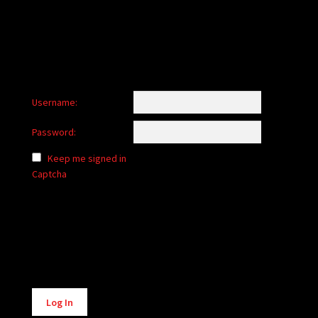
Username:
Password:
Keep me signed in
Captcha
Alternative:
Log In