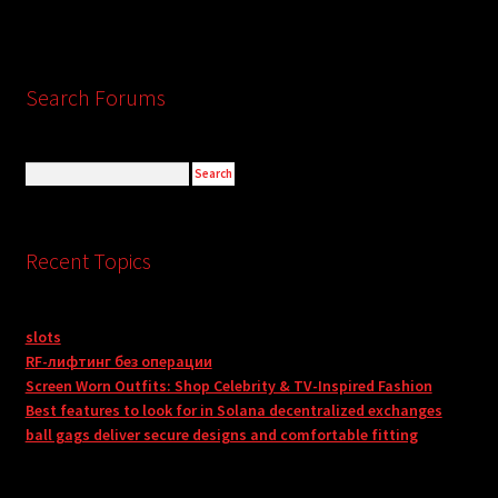
Search Forums
Recent Topics
slots
RF-лифтинг без операции
Screen Worn Outfits: Shop Celebrity & TV-Inspired Fashion
Best features to look for in Solana decentralized exchanges
ball gags deliver secure designs and comfortable fitting