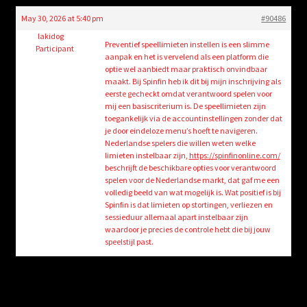
child
May 30, 2026 at 5:40 pm
#90486
menu
Login/Create Account
lakidog
Preventief speellimieten instellen is een slimme
Participant
aanpak en het is vervelend als een platform die
optie wel aanbiedt maar praktisch onvindbaar
maakt. Bij Spinfin heb ik dit bij mijn inschrijving als
eerste gecheckt omdat verantwoord spelen voor
mij een basiscriterium is. De speellimieten zijn
toegankelijk via de accountinstellingen zonder dat
je door eindeloze menu’s hoeft te navigeren.
Nederlandse spelers die willen weten welke
limieten instelbaar zijn,
https://spinfinonline.com/
beschrijft de beschikbare opties voor verantwoord
spelen voor de Nederlandse markt, dat gaf me een
volledig beeld van wat mogelijk is. Wat positief is bij
Spinfin is dat limieten op stortingen, verliezen en
sessieduur allemaal apart instelbaar zijn
waardoor je precies de controle hebt die bij jouw
speelstijl past.