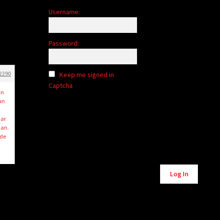
Username:
Password:
2290
Keep me signed in
Captcha
jn
an
aar
man.
rde
Alternative:
Log In