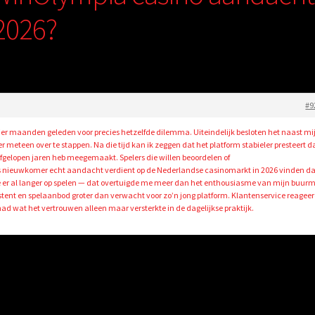
2026?
#9
d vier maanden geleden voor precies hetzelfde dilemma. Uiteindelijk besloten het naast mi
 meteen over te stappen. Na die tijd kan ik zeggen dat het platform stabieler presteert d
fgelopen jaren heb meegemaakt. Spelers die willen beoordelen of
s nieuwkomer echt aandacht verdient op de Nederlandse casinomarkt in 2026 vinden d
e er al langer op spelen — dat overtuigde me meer dan het enthousiasme van mijn buur
sistent en spelaanbod groter dan verwacht voor zo’n jong platform. Klantenservice reagee
 had wat het vertrouwen alleen maar versterkte in de dagelijkse praktijk.