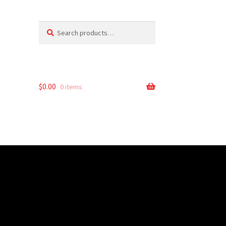
Search
Search
for:
$
0.00
0 items