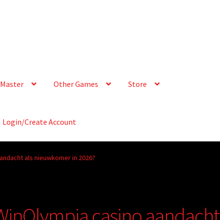
Master
Other Games
Store
Login/Create Account
aandacht als nieuwkomer in 2026?
 WinOlympia casino aandacht