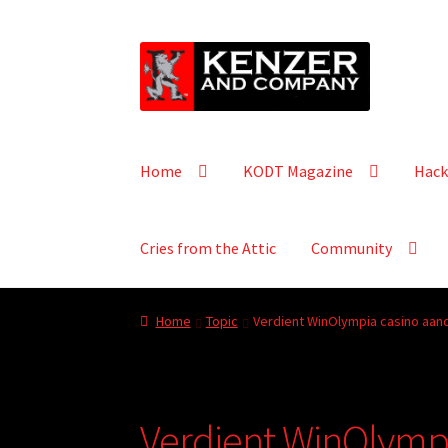
Skip
Skip
to
to
navigation
content
Home
KODT Magazine
Hack
Cries from the Attic
Community
Home
Topic
Verdient WinOlympia casino aand
Verdient WinOlympi