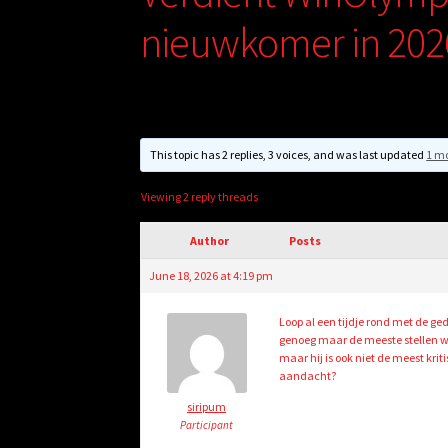
nieuwkomer in 202
This topic has 2 replies, 3 voices, and was last updated
1 m
Viewing 2 reply threads
Author
Posts
June 18, 2026 at 4:19 pm
Loop al een tijdje rond met de g
genoeg maar de meeste stellen w
maar hij is ook niet de meest kri
aandacht?
siripum
Participant