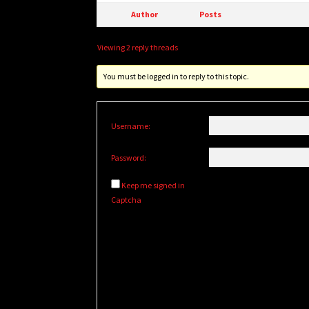
Author
Posts
Viewing 2 reply threads
You must be logged in to reply to this topic.
Username:
Password:
Keep me signed in
Captcha
Alternative: