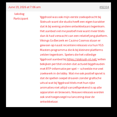
child
June 19, 2026 at 7:06 am
#92334
menu
Login/Create Account
lakidog
Yggdrasil was ook mijn eerste zoekopdracht bij
Participant
Slotrush want die studio heeft een eigen karakter
dat ik bij weinig andere ontwikkelaars tegenkom.
Het aanbod viel me positief mee want meer titels
dan ik had verwacht van een relatief jong platform.
Vikings Go Berzerk en Cazino Cosmos staan er
gewoon op naast recentere releases via hun YGS
Masters programma die ik bij kleinere platforms
zelden tegenkom. Spelers die het volledige
Yggdrasil aanbod bij
https://slotrush-nl.net/
willen
bekijken per titel vinden dat actueel bijgehouden
met RTP-informatie per spel — scheelde me veel
zoekwerk in de lobby. Wat me ook positief opviel is
dat de spellen soepel draaien zonder grafische
uitval wat bij Yggdrasil titels met hun rijke
animaties niet altijd vanzelfsprekend is op alle
apparaten en browsers. Nieuwe releases worden
ook snel toegevoegd na lancering door de
ontwikkelaar.