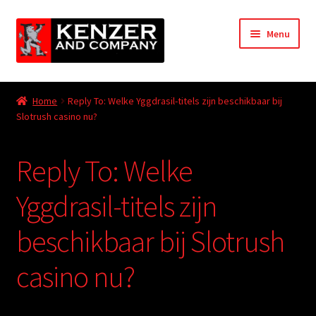
Skip
Skip
Menu
to
to
navigation
content
Expand
Home
child
Home
Reply To: Welke Yggdrasil-titels zijn beschikbaar bij
menu
Expand
Slotrush casino nu?
KODT Magazine
child
menu
Expand
HackMaster
Reply To: Welke
child
menu
Expand
Other Games
Yggdrasil-titels zijn
child
menu
Expand
beschikbaar bij Slotrush
Store
child
menu
casino nu?
Cries from the Attic
Expand
Community