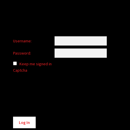
Username:
Password:
Keep me signed in
Captcha
Alternative:
Log In