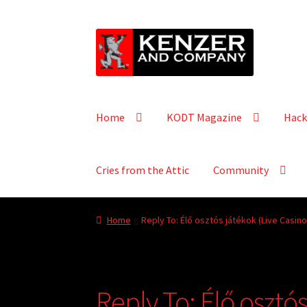
Skip
Skip
to
to
navigation
content
Home
KODT Magazine
Hack
Cries from the Attic
Community
Home
Reply To: Élő osztós játékok (Live Casi
Reply To: Élő osztós