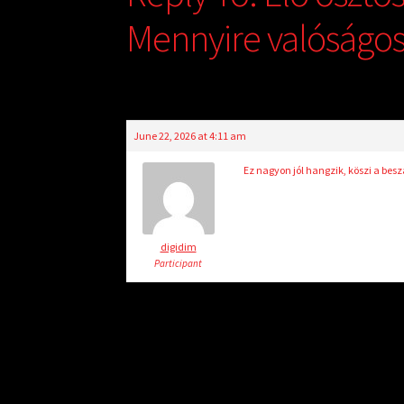
Mennyire valóságos
June 22, 2026 at 4:11 am
Ez nagyon jól hangzik, köszi a besz
digidim
Participant