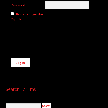
Password:
Keep me signed in
Captcha
Alternative:
Log In
Search Forums