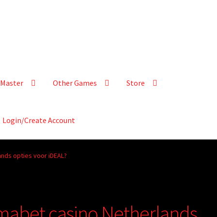
Master
Other Games
Store
Login/Create Account
ands opties voor iDEAL?
mabet casino Netherlands