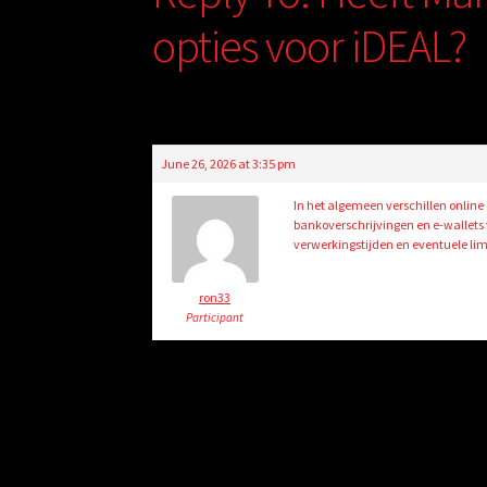
opties voor iDEAL?
June 26, 2026 at 3:35 pm
In het algemeen verschillen online
bankoverschrijvingen en e-wallets v
verwerkingstijden en eventuele li
ron33
Participant