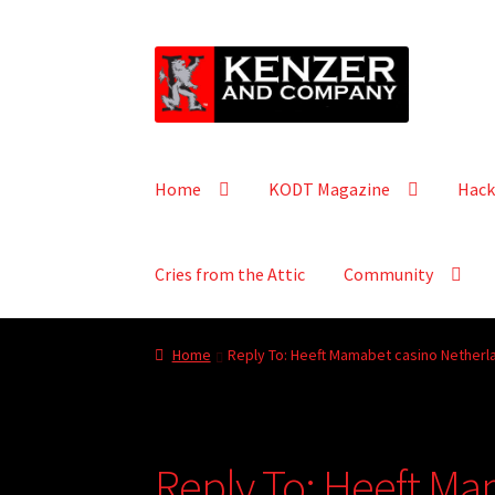
Skip
Skip
to
to
navigation
content
Home
KODT Magazine
Hack
Cries from the Attic
Community
Home
Reply To: Heeft Mamabet casino Netherl
Reply To: Heeft Ma