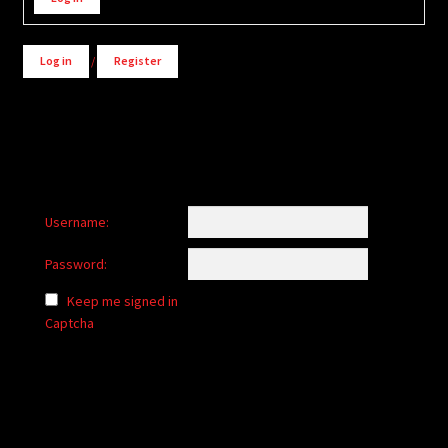
Log in
/
Register
Username:
Password:
Keep me signed in
Captcha