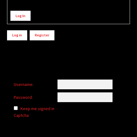
Alternative:
Log In
Log in
/
Register
Username:
Password:
Keep me signed in
Captcha