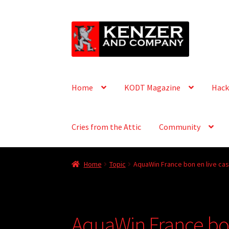
Skip
Skip
to
to
navigation
content
Home
KODT Magazine
Hack
Cries from the Attic
Community
Home
Topic
AquaWin France bon en live cas
AquaWin France bon