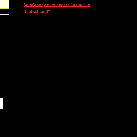
SpinGranny oder andere Casinos in
Deutschland?