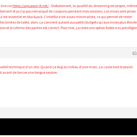
 live via
https://aquawin-fr.net/
. Globalement, la qualité du streaming est propre, mêm
apidement et je n’ai pas remarqué de coupures pendant mes sessions. Les mises sont prises
est essentiel en blackjack. L’interface est assez minimaliste, ce qui permet de rester
rentes limites de table, donc ça convient autant aux petits budgets qu’aux mises plus élevée
ros et le rythme des parties est correct. Pour moi, ça reste une option fiable si tu privilégie
#7
ualité technique d’un site. Quand ça bug au milieu d’une main, ça casse tout le plaisir.
test avant de lancer une longue session.