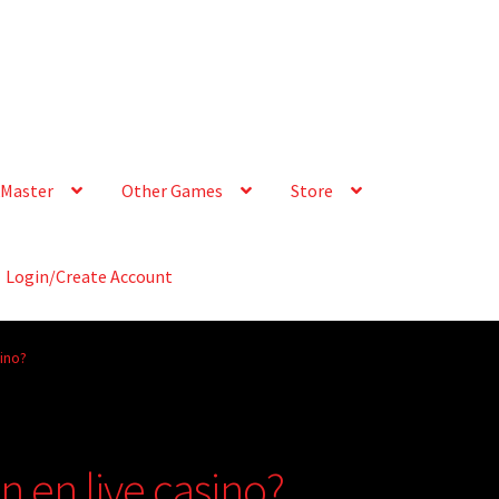
Master
Other Games
Store
Login/Create Account
ino?
 en live casino?