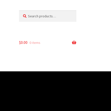
Search
Search
for:
$
0.00
0 items