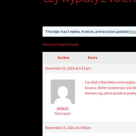
This topic has 3 replies, 4 voices, and was last updated
4 m
Viewing 3 reply threads
Author
Posts
November 25, 2025 at 2:23 pm
Czy ktoś z Was faktycznie wypłac
kasyna, które na pierwszy rzut o
dowiem się, jak to działa w prakt
siripum
Participant
November 25, 2025 at 2:48 pm