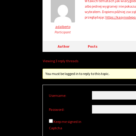
W takich tematach jak wiarygodno
albo jednej wygranej i nie pokaz
wybrałem. Dopiero później zaczą
przeglądając
https://kasynodepo
adalberto
Participant
Author
Posts
Viewing 3 reply threads
You must be logged in to reply to this topic.
Username:
Password:
Keep me signed in
Captcha