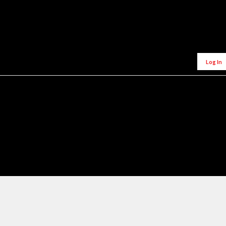
Log In