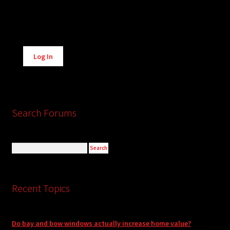
Alternative:
Log In
Search Forums
Recent Topics
Do bay and bow windows actually increase home value?