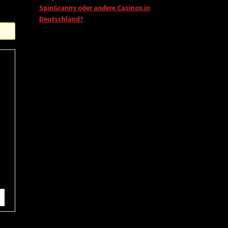
SpinGranny oder andere Casinos in
Deutschland?