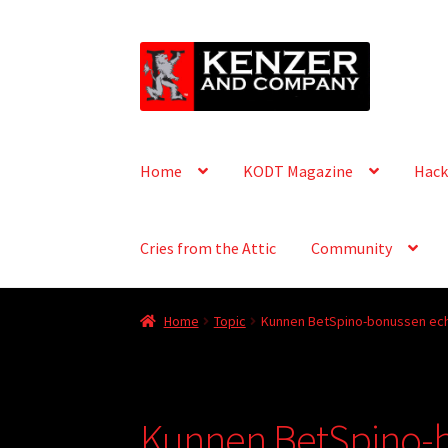
Skip
Skip
to
to
navigation
content
Home
KODT Magazine
Hack
Cries from the Attic
Community
Home
Topic
Kunnen BetSpino-bonussen e
Kunnen BetSpino-