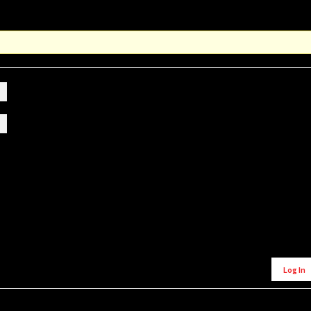
Log In