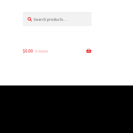
Search
Search
for:
$
0.00
0 items