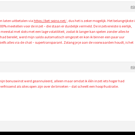
#6
n laten uitbetalen via
https://bet-spino.net/
, dus het is zeker mogelijk. Het belangrijkste i
0% meetellen voor de inzet – die staan ​​er duidelijk vermeld. De inzetvereiste is eerlijk,
l meestal met slots met een lage volatiliteit, zodat ik langer kan spelen zonder alles te
g had bereikt, werd mijn saldo automatisch omgezet en kon ik binnen een paar uur
lfs alles via de chat – supertransparant. Zolang je je aan de voorwaarden houdt, is het
#6
mijn bonuswinst werd geannuleerd, alleen maar omdat ik één inzet iets hoger had
erfrissend als sites open zijn over de limieten – dat scheelt een hoop frustratie.