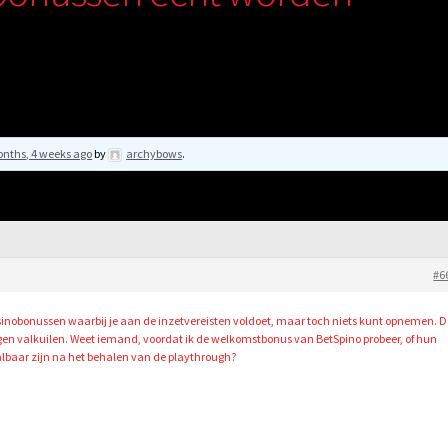
nths, 4 weeks ago
by
archybows
.
#6
sinobonussen waarbij je aan de inzetvereisten voldoet, maar toch niets kunt opnemen. D
orgen valkuilen. Weet iemand, voordat ik de welkomstbonus van BetSpino probeer, of hun
lbaar zijn na het behalen van de playthrough?